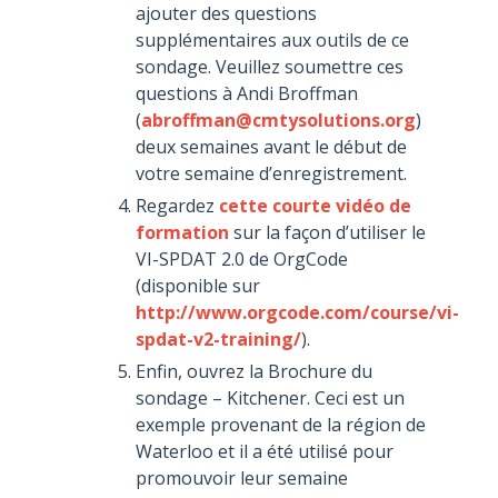
ajouter des questions
supplémentaires aux outils de ce
sondage. Veuillez soumettre ces
questions à Andi Broffman
(
abroffman@cmtysolutions.org
)
deux semaines avant le début de
votre semaine d’enregistrement.
Regardez
cette courte vidéo de
formation
sur la façon d’utiliser le
VI-SPDAT 2.0 de OrgCode
(disponible sur
http://www.orgcode.com/course/vi-
spdat-v2-training/
).
Enfin, ouvrez la Brochure du
sondage – Kitchener. Ceci est un
exemple provenant de la région de
Waterloo et il a été utilisé pour
promouvoir leur semaine