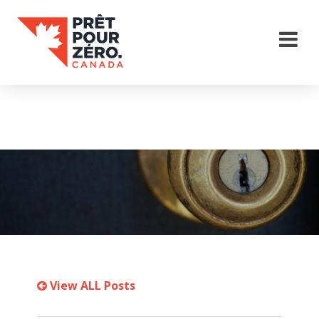
View ALL Posts