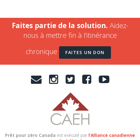
Faites partie de la solution.
Aidez-
nous à mettre fin à l’itinérance
chronique
FAITES UN DON
Prêt pour zéro Canada
est exécuté par
l’Alliance canadienne