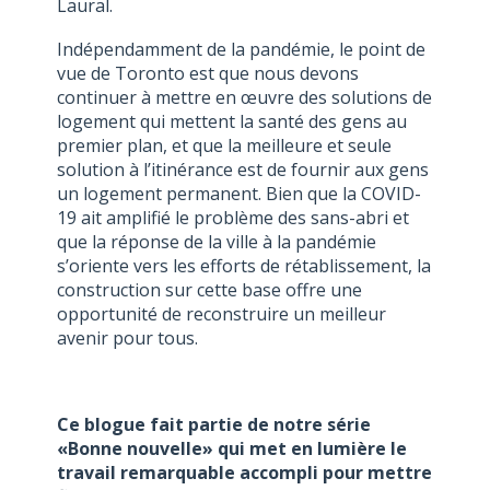
Laural.
Indépendamment de la pandémie, le point de
vue de Toronto est que nous devons
continuer à mettre en œuvre des solutions de
logement qui mettent la santé des gens au
premier plan, et que la meilleure et seule
solution à l’itinérance est de fournir aux gens
un logement permanent. Bien que la COVID-
19 ait amplifié le problème des sans-abri et
que la réponse de la ville à la pandémie
s’oriente vers les efforts de rétablissement, la
construction sur cette base offre une
opportunité de reconstruire un meilleur
avenir pour tous.
Ce blogue fait partie de notre série
«Bonne nouvelle» qui met en lumière le
travail remarquable accompli pour mettre