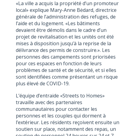
«La ville a acquis la propriété d’un promoteur
local» explique Mary-Anne Bėdard, directrice
générale de l’administration des refuges, de
l’aide et du logement. «Les bâtiments
devaient être démolis dans le cadre d’un
projet de revitalisation et les unités ont été
mises à disposition jusqu’à la reprise de la
délivrance des permis de construire.». Les
personnes des campements sont priorisées
pour ces espaces en fonction de leurs
problèmes de santé et de sécurité, et si elles
sont identifiées comme présentant un risque
plus élevé de COVID-19.
L’équipe d’entraide «Streets to Homes»
travaille avec des partenaires
communautaires pour contacter les
personnes et les couples qui dorment à
l’extérieur. Les résidents reçoivent ensuite un
soutien sur place, notamment des repas, un
soutien de personnel 24 heures sur 24 et 7