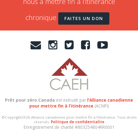
nous à mettre fin à l’itinérance
chronique
FAITES UN DON
Prêt pour zéro Canada
est exécuté par
l’Alliance canadienne
pour mettre fin à l’itinérance
(ACMFI)
©Copyright2026 Alliance canadienne pour mettre fin à l’itinérance. Tous droits
réservés.
Politique de confidentialite
Enregistrement de charité #803254804RR0001