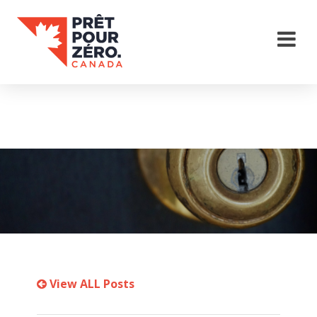
View ALL Posts