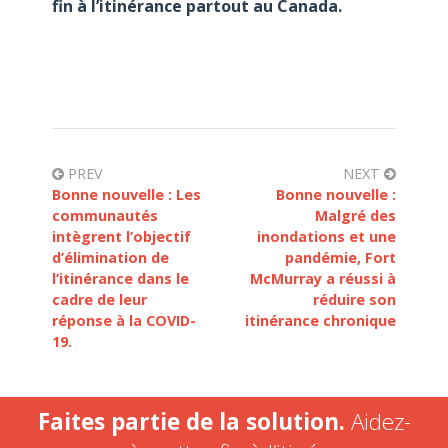
fin à l’itinérance partout au Canada.
PREV
NEXT
Bonne nouvelle : Les
Bonne nouvelle :
communautés
Malgré des
intègrent l’objectif
inondations et une
d’élimination de
pandémie, Fort
l’itinérance dans le
McMurray a réussi à
cadre de leur
réduire son
réponse à la COVID-
itinérance chronique
19.
Faites partie de la solution.
Aidez-