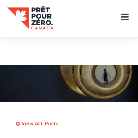
View ALL Posts